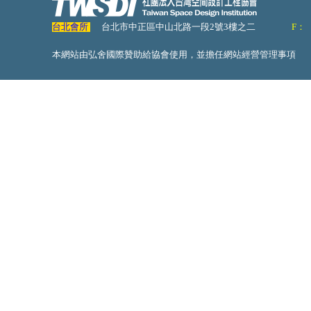
台北會所
台北市中正區中山北路一段2號3樓之二
F：
本網站由弘舍國際贊助給協會使用，並擔任網站經營管理事項