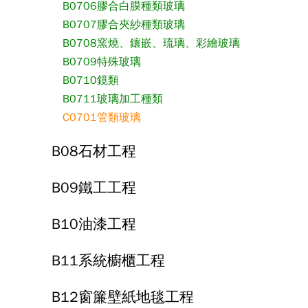
B0706膠合白膜種類玻璃
B0707膠合夾紗種類玻璃
B0708窯燒、鑲嵌、琉璃、彩繪玻璃
B0709特殊玻璃
B0710鏡類
B0711玻璃加工種類
C0701管類玻璃
B08石材工程
B09鐵工工程
B10油漆工程
B11系統櫥櫃工程
B12窗簾壁紙地毯工程