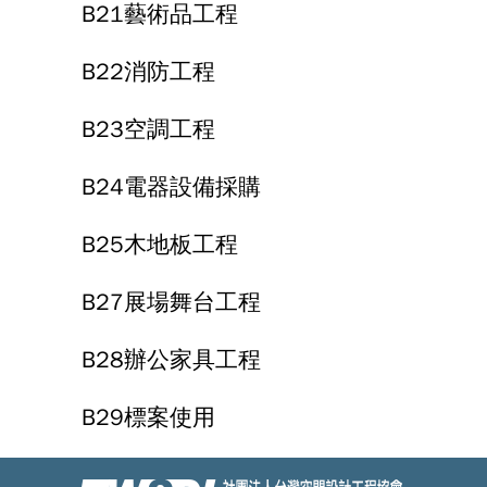
B21藝術品工程
B22消防工程
B23空調工程
B24電器設備採購
B25木地板工程
B27展場舞台工程
B28辦公家具工程
B29標案使用