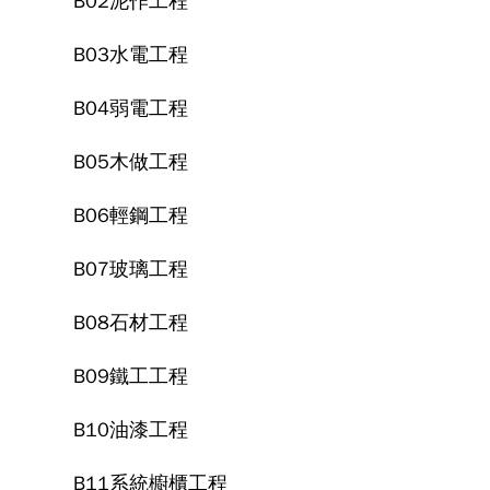
B02泥作工程
B03水電工程
B04弱電工程
B05木做工程
B06輕鋼工程
B07玻璃工程
B08石材工程
B09鐵工工程
B10油漆工程
B11系統櫥櫃工程