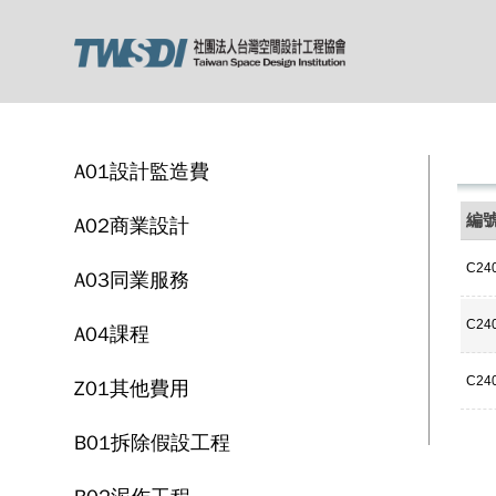
A01設計監造費
編
A02商業設計
C24
A03同業服務
C24
A04課程
C24
Z01其他費用
B01拆除假設工程