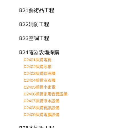
B21藝術品工程
B22消防工程
B23空調工程
B24電器設備採購
C2401採購電視
C2402採購冰箱
C2403採購除濕機
C2404採購洗衣機
C2405採購小家電
C2406採購家用音響設備
C2407採購淨水設備
C2408採購視訊設備
C2409採購電腦設備
B25木地板工程