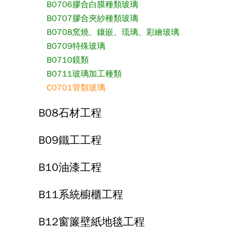
B0706膠合白膜種類玻璃
B0707膠合夾紗種類玻璃
B0708窯燒、鑲嵌、琉璃、彩繪玻璃
B0709特殊玻璃
B0710鏡類
B0711玻璃加工種類
C0701管類玻璃
B08石材工程
B09鐵工工程
B10油漆工程
B11系統櫥櫃工程
B12窗簾壁紙地毯工程