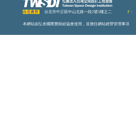
台北會所
台北市中正區中山北路一段2號3樓之二
F：
本網站由弘舍國際贊助給協會使用，並擔任網站經營管理事項