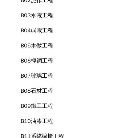
B02泥作工程
B03水電工程
B04弱電工程
B05木做工程
B06輕鋼工程
B07玻璃工程
B08石材工程
B09鐵工工程
B10油漆工程
B11系統櫥櫃工程