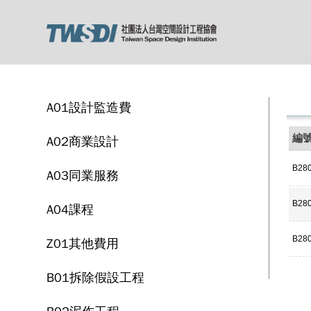
A01設計監造費
編
A02商業設計
B28
A03同業服務
B28
A04課程
B28
Z01其他費用
B01拆除假設工程