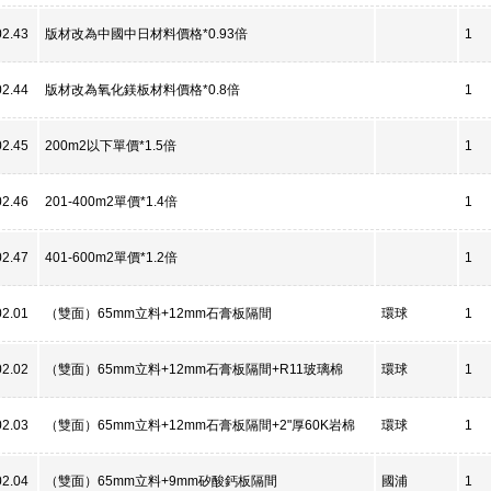
02.43
版材改為中國中日材料價格*0.93倍
1
02.44
版材改為氧化鎂板材料價格*0.8倍
1
02.45
200m2以下單價*1.5倍
1
02.46
201-400m2單價*1.4倍
1
02.47
401-600m2單價*1.2倍
1
02.01
（雙面）65mm立料+12mm石膏板隔間
環球
1
02.02
（雙面）65mm立料+12mm石膏板隔間+R11玻璃棉
環球
1
02.03
（雙面）65mm立料+12mm石膏板隔間+2"厚60K岩棉
環球
1
02.04
（雙面）65mm立料+9mm矽酸鈣板隔間
國浦
1