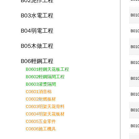
B02泥作工程
B03水電工程
B01
B04弱電工程
B01
B05木做工程
B01
B06輕鋼工程
B01
B0601輕鋼天花板工程
B0602輕鋼隔間工程
B01
B0603灌漿隔間
C0601消音棉
B01
C0602耐燃板材
C0603明架天花骨料
B01
C0604明架天花板材
C0605五金零件
B01
C0606施工機具