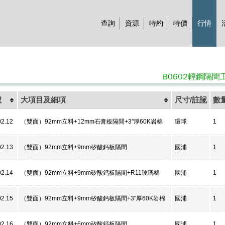
查詢
資源
特約
特價
行情
B0602輕鋼隔間
號
大項目及細項
尺寸/註記
數
02.12
（雙面）92mm立料+12mm石膏板隔間+3"厚60K岩棉
環球
1
02.13
（雙面）92mm立料+9mm矽酸鈣板隔間
國浦
1
02.14
（雙面）92mm立料+9mm矽酸鈣板隔間+R11玻璃棉
國浦
1
02.15
（雙面）92mm立料+9mm矽酸鈣板隔間+3"厚60K岩棉
國浦
1
02.16
（雙面）92mm立料+6mm矽酸鈣板隔間
國浦
1