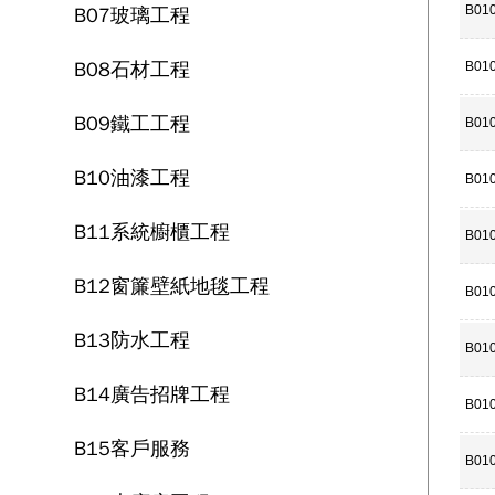
B07玻璃工程
B01
B08石材工程
B01
B09鐵工工程
B01
B10油漆工程
B01
B11系統櫥櫃工程
B01
B12窗簾壁紙地毯工程
B01
B13防水工程
B01
B14廣告招牌工程
B01
B15客戶服務
B01