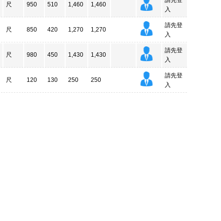
請先登
尺
950
510
1,460
1,460
入
請先登
尺
850
420
1,270
1,270
入
請先登
尺
980
450
1,430
1,430
入
請先登
尺
120
130
250
250
入