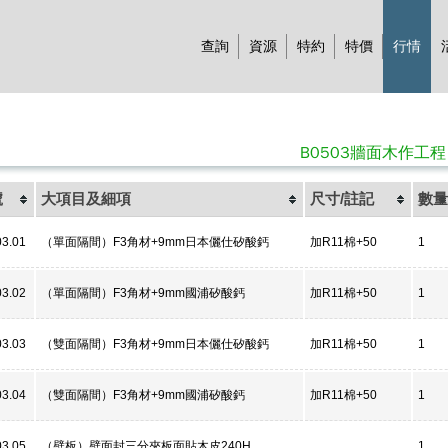
查詢
資源
特約
特價
行情
B0503牆面木作工
號
大項目及細項
尺寸/註記
數量
03.01
（單面隔間）F3角材+9mm日本儷仕矽酸鈣
加R11棉+50
1
03.02
（單面隔間）F3角材+9mm國浦矽酸鈣
加R11棉+50
1
03.03
（雙面隔間）F3角材+9mm日本儷仕矽酸鈣
加R11棉+50
1
03.04
（雙面隔間）F3角材+9mm國浦矽酸鈣
加R11棉+50
1
03.05
（壁板）壁面封三分夾板面貼木皮240H
1