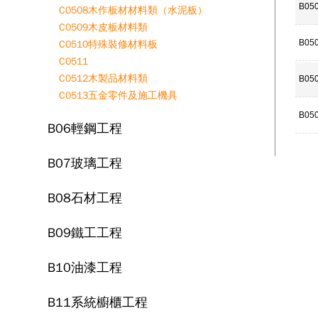
B05
C0508木作板材材料類（水泥板）
C0509木皮板材料類
B05
C0510特殊裝修材料板
C0511
C0512木製品材料類
B05
C0513五金零件及施工機具
B05
B06輕鋼工程
B07玻璃工程
B08石材工程
B09鐵工工程
B10油漆工程
B11系統櫥櫃工程