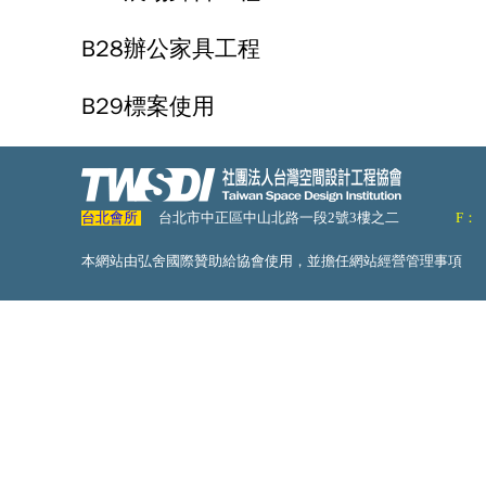
B28辦公家具工程
B29標案使用
台北會所
台北市中正區中山北路一段2號3樓之二
F：
本網站由弘舍國際贊助給協會使用，並擔任網站經營管理事項