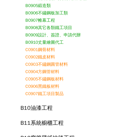
B0905緞造類
B0906不鏽鋼板加工類
B0907帷幕工程
B0908其它各類鐵工項目
B0909設計、簽證、申請代辦
B0910丈量繪圖代工
C0901鋼骨材料
C0902鐵皮材料
C0903不鏽鋼圓管材料
C0904方鋼管材料
C0905不鏽鋼板材料
C0906黑鐵板材料
C0907鐵工項目製品
B10油漆工程
B11系統櫥櫃工程