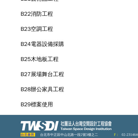
B22消防工程
B23空調工程
B24電器設備採購
B25木地板工程
B27展場舞台工程
B28辦公家具工程
B29標案使用
台北會所
台北市中正區中山北路一段2號3樓之二
F：
02-231464