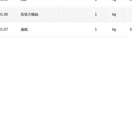
01.06
高張力螺絲
1
kg
01.07
扁鐵
1
kg
3