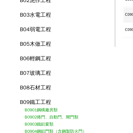
B02泥作工程
B03水電工程
C09
B04弱電工程
C09
B05木做工程
B06輕鋼工程
B07玻璃工程
B08石材工程
B09鐵工工程
B0901鋼構廠房類
B0902捲門、自動門、閘門類
B0903鐵鋁窗類
B0904鋼鋁門類（含鋼製防火門）