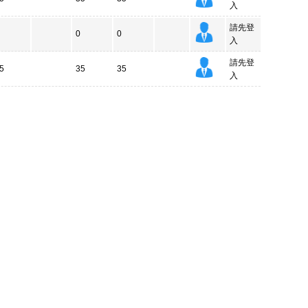
入
請先登
0
0
入
請先登
5
35
35
入