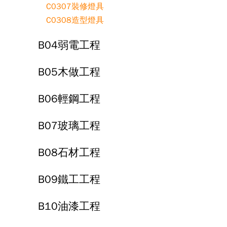
C0307裝修燈具
C0308造型燈具
B04弱電工程
B05木做工程
B06輕鋼工程
B07玻璃工程
B08石材工程
B09鐵工工程
B10油漆工程