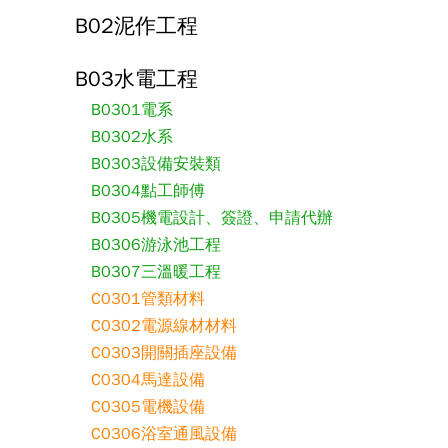
B02泥作工程
B03水電工程
B0301電系
B0302水系
B0303設備安裝類
B0304點工師傅
B0305機電設計、簽證、申請代辦
B0306游泳池工程
B0307三溫暖工程
C0301管類材料
C0302電源線材材料
C0303開關插座設備
C0304馬達設備
C0305電機設備
C0306浴室通風設備