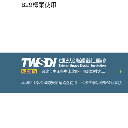
B29標案使用
台北會所
台北市中正區中山北路一段2號3樓之二
F：
本網站由弘舍國際贊助給協會使用，並擔任網站經營管理事項