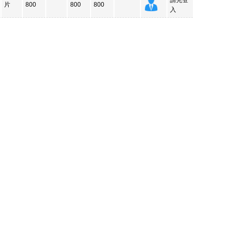
請先登
片
800
800
800
入