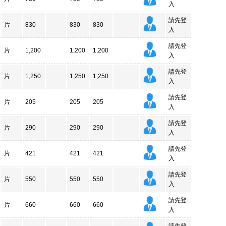
入
請先登
片
830
830
830
入
請先登
片
1,200
1,200
1,200
入
請先登
片
1,250
1,250
1,250
入
請先登
片
205
205
205
入
請先登
片
290
290
290
入
請先登
片
421
421
421
入
請先登
片
550
550
550
入
請先登
片
660
660
660
入