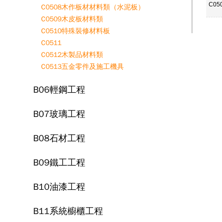
C05
C0508木作板材材料類（水泥板）
C0509木皮板材料類
C0510特殊裝修材料板
C0511
C0512木製品材料類
C0513五金零件及施工機具
B06輕鋼工程
B07玻璃工程
B08石材工程
B09鐵工工程
B10油漆工程
B11系統櫥櫃工程