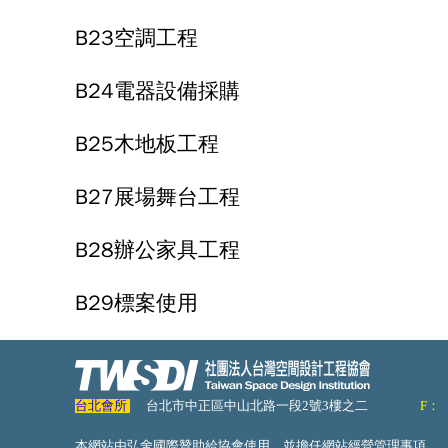
B23空調工程
B24電器設備採購
B25木地板工程
B27展場舞台工程
B28辦公家具工程
B29標案使用
台北會所
台北市中正區中山北路一段2號3樓之二
F：
本網站由弘舍國際贊助給協會使用，並擔任網站經營管理事項