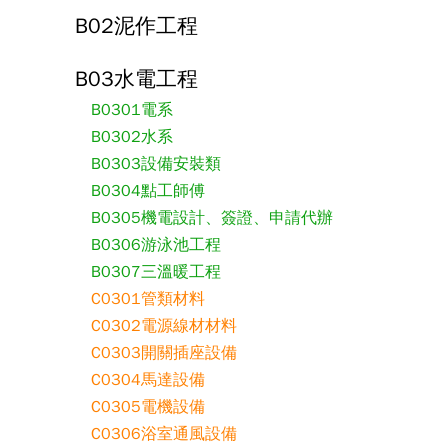
B02泥作工程
B03水電工程
B0301電系
B0302水系
B0303設備安裝類
B0304點工師傅
B0305機電設計、簽證、申請代辦
B0306游泳池工程
B0307三溫暖工程
C0301管類材料
C0302電源線材材料
C0303開關插座設備
C0304馬達設備
C0305電機設備
C0306浴室通風設備