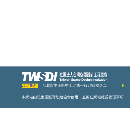
台北會所
台北市中正區中山北路一段2號3樓之二
F：
本網站由弘舍國際贊助給協會使用，並擔任網站經營管理事項