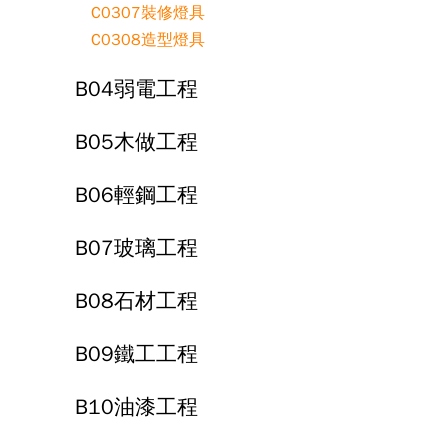
C0307裝修燈具
C0308造型燈具
B04弱電工程
B05木做工程
B06輕鋼工程
B07玻璃工程
B08石材工程
B09鐵工工程
B10油漆工程