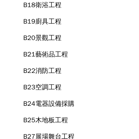
B18衛浴工程
B19廚具工程
B20景觀工程
B21藝術品工程
B22消防工程
B23空調工程
B24電器設備採購
B25木地板工程
B27展場舞台工程