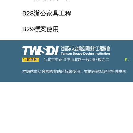
B28辦公家具工程
B29標案使用
台北會所
台北市中正區中山北路一段2號3樓之二
F：
本網站由弘舍國際贊助給協會使用，並擔任網站經營管理事項