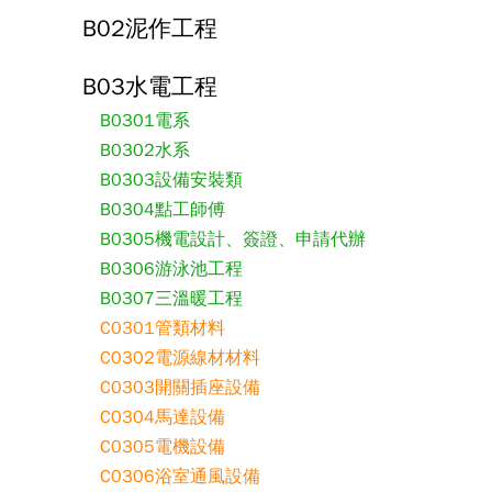
B02泥作工程
B03水電工程
B0301電系
B0302水系
B0303設備安裝類
B0304點工師傅
B0305機電設計、簽證、申請代辦
B0306游泳池工程
B0307三溫暖工程
C0301管類材料
C0302電源線材材料
C0303開關插座設備
C0304馬達設備
C0305電機設備
C0306浴室通風設備