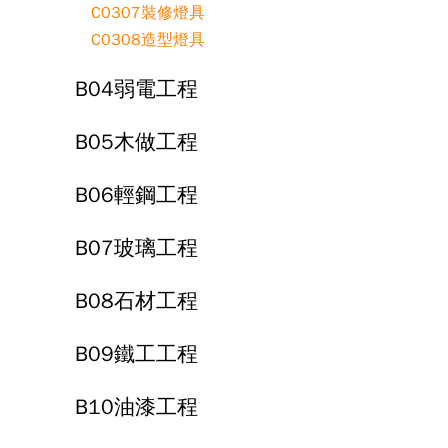
C0307裝修燈具
C0308造型燈具
B04弱電工程
B05木做工程
B06輕鋼工程
B07玻璃工程
B08石材工程
B09鐵工工程
B10油漆工程