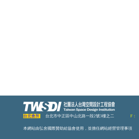
台北會所
台北市中正區中山北路一段2號3樓之二
F：
本網站由弘舍國際贊助給協會使用，並擔任網站經營管理事項