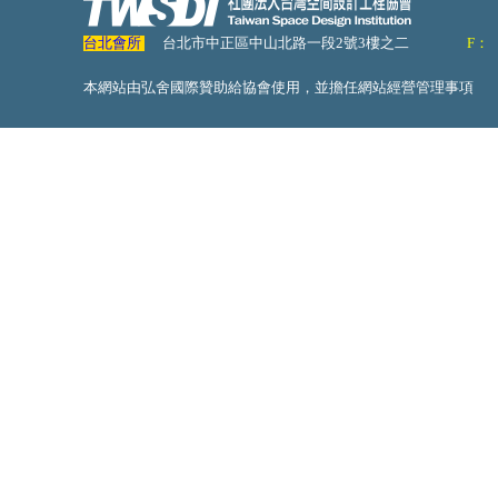
台北會所
台北市中正區中山北路一段2號3樓之二
F：
本網站由弘舍國際贊助給協會使用，並擔任網站經營管理事項