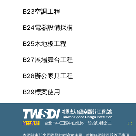
B23空調工程
B24電器設備採購
B25木地板工程
B27展場舞台工程
B28辦公家具工程
B29標案使用
台北會所
台北市中正區中山北路一段2號3樓之二
F：
本網站由弘舍國際贊助給協會使用，並擔任網站經營管理事項