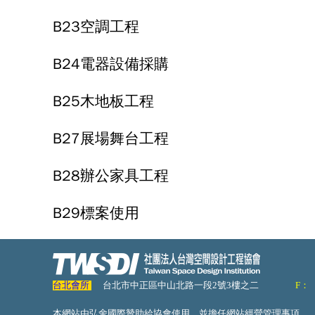
B23空調工程
B24電器設備採購
B25木地板工程
B27展場舞台工程
B28辦公家具工程
B29標案使用
台北會所
台北市中正區中山北路一段2號3樓之二
F：
本網站由弘舍國際贊助給協會使用，並擔任網站經營管理事項