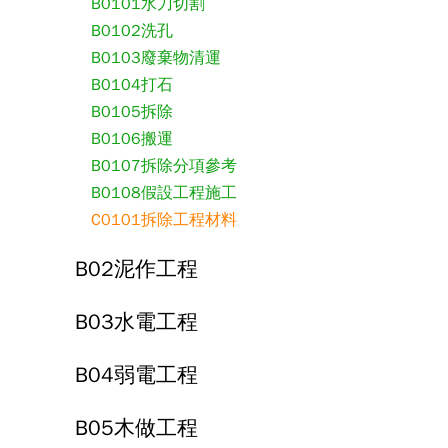
B0101水刀切割
B0102洗孔
B0103廢棄物清運
B0104打石
B0105拆除
B0106搬運
B0107拆除分項參考
B0108假設工程施工
C0101拆除工程材料
B02泥作工程
B03水電工程
B04弱電工程
B05木做工程