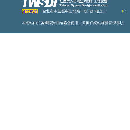
台北會所
台北市中正區中山北路一段2號3樓之二
F：
本網站由弘舍國際贊助給協會使用，並擔任網站經營管理事項