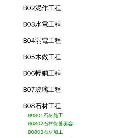
B02泥作工程
B03水電工程
B04弱電工程
B05木做工程
B06輕鋼工程
B07玻璃工程
B08石材工程
B0801石材施工
B0802石材保養美容
B0803石材加工