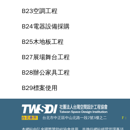
B23空調工程
B24電器設備採購
B25木地板工程
B27展場舞台工程
B28辦公家具工程
B29標案使用
台北會所
台北市中正區中山北路一段2號3樓之二
F：
本網站由弘舍國際贊助給協會使用，並擔任網站經營管理事項