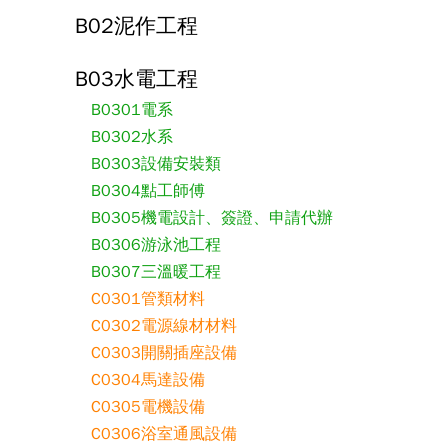
B02泥作工程
B03水電工程
B0301電系
B0302水系
B0303設備安裝類
B0304點工師傅
B0305機電設計、簽證、申請代辦
B0306游泳池工程
B0307三溫暖工程
C0301管類材料
C0302電源線材材料
C0303開關插座設備
C0304馬達設備
C0305電機設備
C0306浴室通風設備