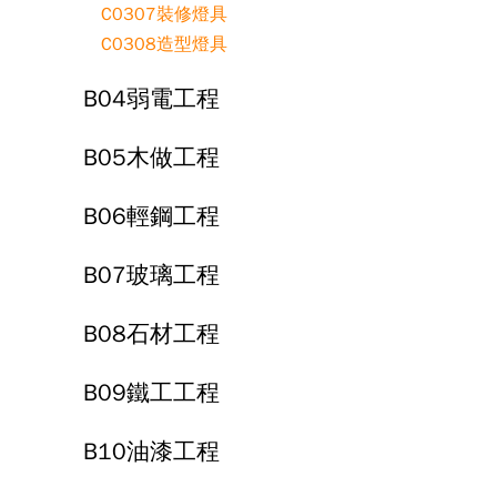
C0307裝修燈具
C0308造型燈具
B04弱電工程
B05木做工程
B06輕鋼工程
B07玻璃工程
B08石材工程
B09鐵工工程
B10油漆工程