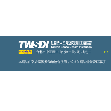
台北會所
台北市中正區中山北路一段2號3樓之二
F：
本網站由弘舍國際贊助給協會使用，並擔任網站經營管理事項