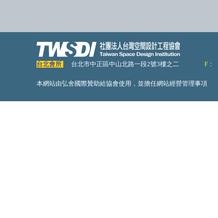
台北會所
台北市中正區中山北路一段2號3樓之二
F：
本網站由弘舍國際贊助給協會使用，並擔任網站經營管理事項