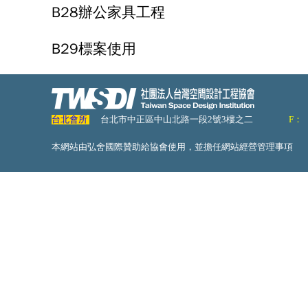
B28辦公家具工程
B29標案使用
台北會所
台北市中正區中山北路一段2號3樓之二
F：
本網站由弘舍國際贊助給協會使用，並擔任網站經營管理事項