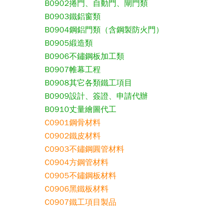
B0902捲門、自動門、閘門類
B0903鐵鋁窗類
B0904鋼鋁門類（含鋼製防火門）
B0905緞造類
B0906不鏽鋼板加工類
B0907帷幕工程
B0908其它各類鐵工項目
B0909設計、簽證、申請代辦
B0910丈量繪圖代工
C0901鋼骨材料
C0902鐵皮材料
C0903不鏽鋼圓管材料
C0904方鋼管材料
C0905不鏽鋼板材料
C0906黑鐵板材料
C0907鐵工項目製品