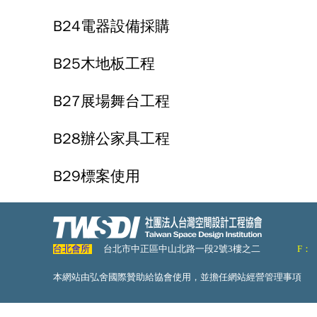
B24電器設備採購
B25木地板工程
B27展場舞台工程
B28辦公家具工程
B29標案使用
台北會所
台北市中正區中山北路一段2號3樓之二
F：
本網站由弘舍國際贊助給協會使用，並擔任網站經營管理事項