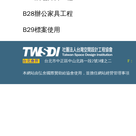
B28辦公家具工程
B29標案使用
台北會所
台北市中正區中山北路一段2號3樓之二
F：
本網站由弘舍國際贊助給協會使用，並擔任網站經營管理事項