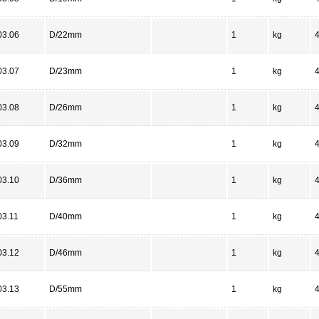
03.06
D/22mm
1
kg
03.07
D/23mm
1
kg
03.08
D/26mm
1
kg
03.09
D/32mm
1
kg
03.10
D/36mm
1
kg
03.11
D/40mm
1
kg
03.12
D/46mm
1
kg
03.13
D/55mm
1
kg