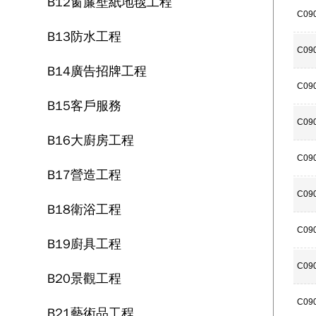
B12窗簾壁紙地毯工程
C09
B13防水工程
C09
B14廣告招牌工程
C09
B15客戶服務
C09
B16大廚房工程
C09
B17營造工程
C09
B18衛浴工程
C09
B19廚具工程
C09
B20景觀工程
C09
B21藝術品工程