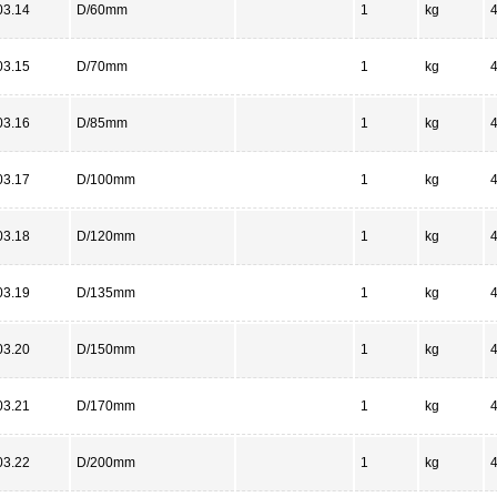
03.14
D/60mm
1
kg
03.15
D/70mm
1
kg
03.16
D/85mm
1
kg
03.17
D/100mm
1
kg
03.18
D/120mm
1
kg
03.19
D/135mm
1
kg
03.20
D/150mm
1
kg
03.21
D/170mm
1
kg
03.22
D/200mm
1
kg