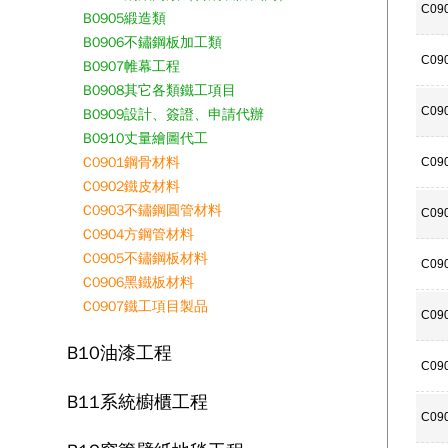
C09
B0905緞造類
B0906不鏽鋼板加工類
C09
B0907帷幕工程
B0908其它各類鐵工項目
C09
B0909設計、簽證、申請代辦
B0910丈量繪圖代工
C0901鋼骨材料
C09
C0902鐵皮材料
C0903不鏽鋼圓管材料
C09
C0904方鋼管材料
C0905不鏽鋼板材料
C09
C0906黑鐵板材料
C0907鐵工項目製品
C09
B10油漆工程
C09
B11系統櫥櫃工程
C09