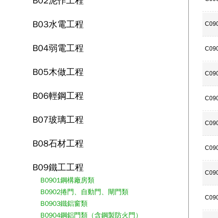
B02泥作工程
B03水電工程
C09
B04弱電工程
C09
B05木做工程
C09
B06輕鋼工程
C09
B07玻璃工程
C09
B08石材工程
C09
B09鐵工工程
C09
B0901鋼構廠房類
B0902捲門、自動門、閘門類
C09
B0903鐵鋁窗類
B0904鋼鋁門類（含鋼製防火門）