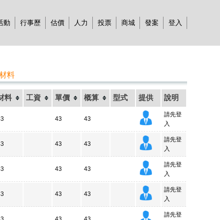
活動
行事歷
估價
人力
投票
商城
發案
登入
管材料
材料
工資
單價
概算
型式
提供
說明
請先登
43
43
43
入
請先登
43
43
43
入
請先登
43
43
43
入
請先登
43
43
43
入
請先登
43
43
43