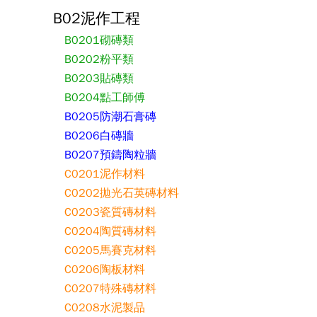
B02泥作工程
B0201砌磚類
B0202粉平類
B0203貼磚類
B0204點工師傅
B0205防潮石膏磚
B0206白磚牆
B0207預鑄陶粒牆
C0201泥作材料
C0202拋光石英磚材料
C0203瓷質磚材料
C0204陶質磚材料
C0205馬賽克材料
C0206陶板材料
C0207特殊磚材料
C0208水泥製品