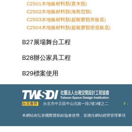
C2501木地板材料類(實木類)
C2502木地板材料類(海島型類)
C2503木地板材料類(超耐磨類夾板底)
C2504木地板材料類(超耐磨類密底板底)
B27展場舞台工程
B28辦公家具工程
B29標案使用
台北會所
台北市中正區中山北路一段2號3樓之二
F：
本網站由弘舍國際贊助給協會使用，並擔任網站經營管理事項