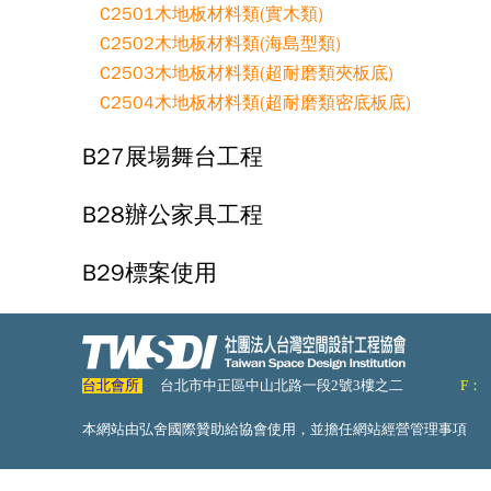
C2501木地板材料類(實木類)
C2502木地板材料類(海島型類)
C2503木地板材料類(超耐磨類夾板底)
C2504木地板材料類(超耐磨類密底板底)
B27展場舞台工程
B28辦公家具工程
B29標案使用
台北會所
台北市中正區中山北路一段2號3樓之二
F：
本網站由弘舍國際贊助給協會使用，並擔任網站經營管理事項