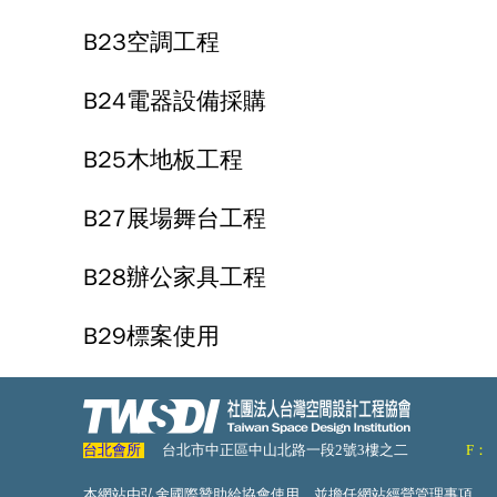
B23空調工程
B24電器設備採購
B25木地板工程
B27展場舞台工程
B28辦公家具工程
B29標案使用
台北會所
台北市中正區中山北路一段2號3樓之二
F：
本網站由弘舍國際贊助給協會使用，並擔任網站經營管理事項