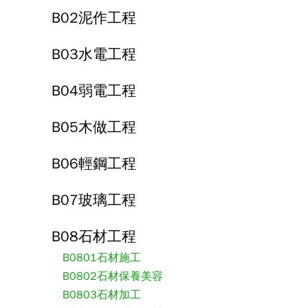
B02泥作工程
B03水電工程
B04弱電工程
B05木做工程
B06輕鋼工程
B07玻璃工程
B08石材工程
B0801石材施工
B0802石材保養美容
B0803石材加工