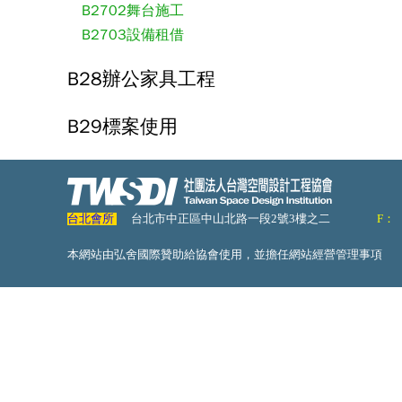
B2702舞台施工
B2703設備租借
B28辦公家具工程
B29標案使用
台北會所
台北市中正區中山北路一段2號3樓之二
F：
本網站由弘舍國際贊助給協會使用，並擔任網站經營管理事項