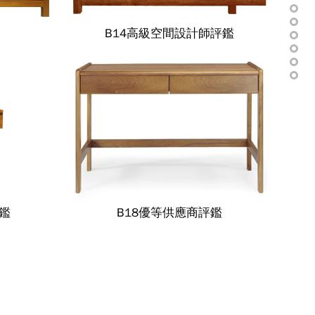
B14高級空間設計師評鑑
鑑
B18優等供應商評鑑