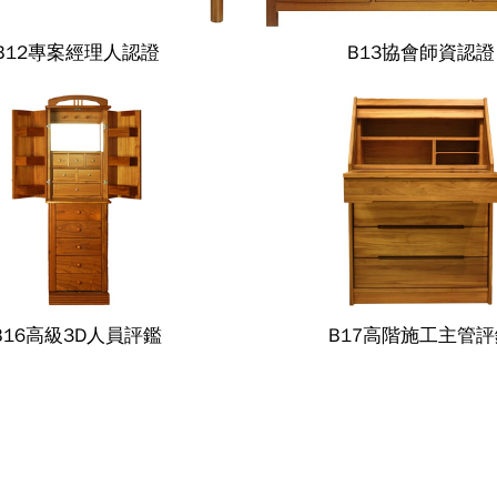
B12專案經理人認證
B13協會師資認證
B16高級3D人員評鑑
B17高階施工主管評