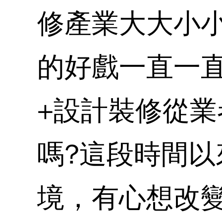
修產業大大小
的好戲一直一直
+設計裝修從業
嗎?這段時間
境，有心想改