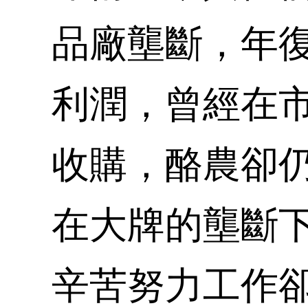
品廠壟斷，年
利潤，曾經在
收購，酪農卻
在大牌的壟斷
辛苦努力工作卻