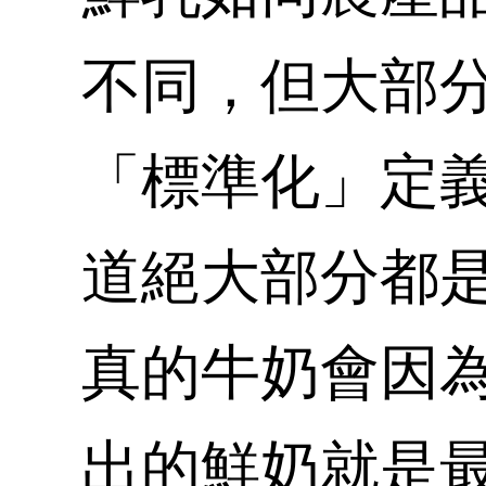
不同，但大部
「標準化」定
道絕大部分都
真的牛奶會因
出的鮮奶就是