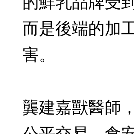
的鮮乳品牌受
而是後端的加
害。
龔建嘉獸醫師
公平交易、食