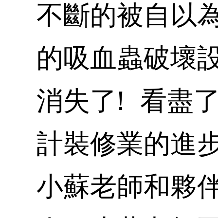
不斷的被自以
的吸血蟲破壞
消失了! 看盡
計裝修業的進
小蘇老師和夥