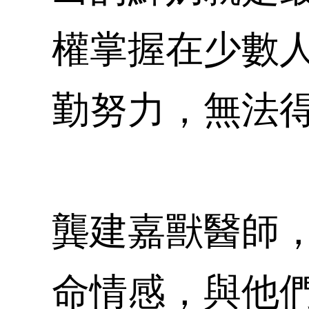
權掌握在少數
勤努力，無法
龔建嘉獸醫師
命情感，與他