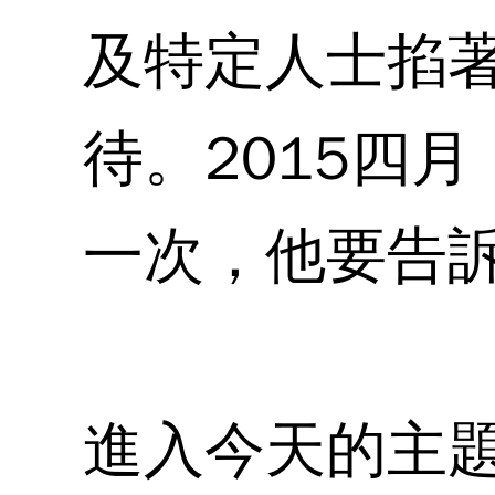
及特定人士掐
待。2015四
一次，他要告訴
進入今天的主