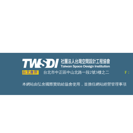
台北會所
台北市中正區中山北路一段2號3樓之二
F：
本網站由弘舍國際贊助給協會使用，並擔任網站經營管理事項