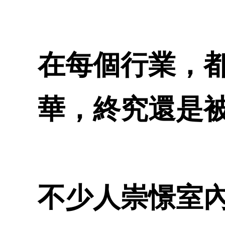
在每個行業，
華，終究還是
不少人崇憬室