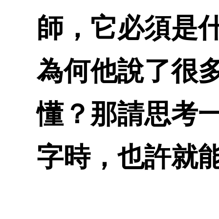
師，它必須是
為何他說了很
懂？那請思考
字時，也許就