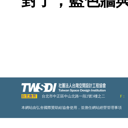
對了，藍色牆
台北會所
台北市中正區中山北路一段2號3樓之二
F：
本網站由弘舍國際贊助給協會使用，並擔任網站經營管理事項