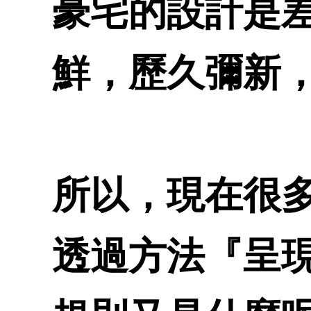
豪宅的設計是
鮮，歷久彌新
所以，現在很
透過方法『呈