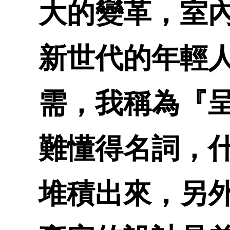
大的變革，室
新世代的年輕
需，我稱為『
難懂得名詞，
堆積出來，另