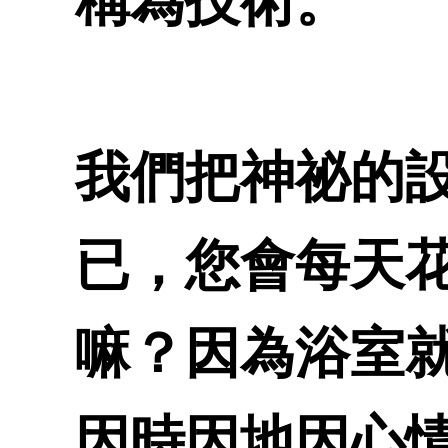
稱為技術。
我們把神祕的
已，您會每天
嘛？因為浴室
因時因地因心