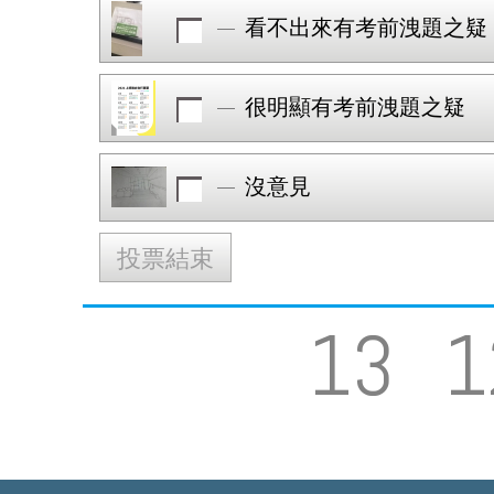
看不出來有考前洩題之疑
很明顯有考前洩題之疑
沒意見
投票結束
13
1