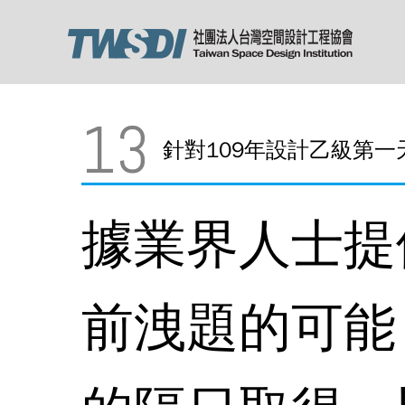
13
針對109年設計乙級第
據業界人士提
前洩題的可能？