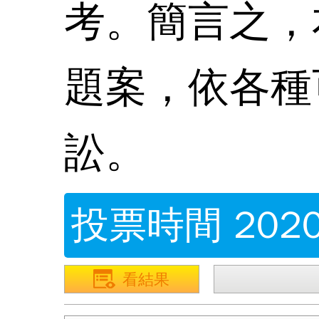
考。簡言之，
題案，依各種
訟。
投票時間 2020/
看結果