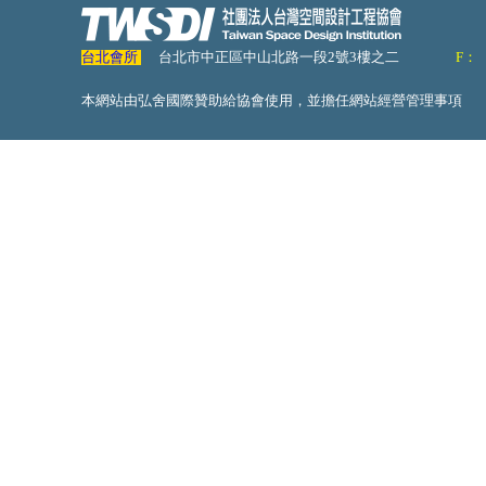
台北會所
台北市中正區中山北路一段2號3樓之二
F：
本網站由弘舍國際贊助給協會使用，並擔任網站經營管理事項