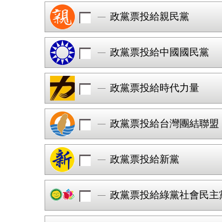
政黨票投給親民黨
政黨票投給中國國民黨
政黨票投給時代力量
政黨票投給台灣團結聯盟
政黨票投給新黨
政黨票投給綠黨社會民主