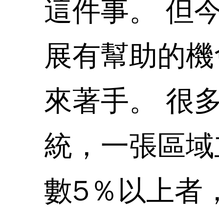
這件事。 但
展有幫助的機
來著手。 很
統，一張區域
數5％以上者