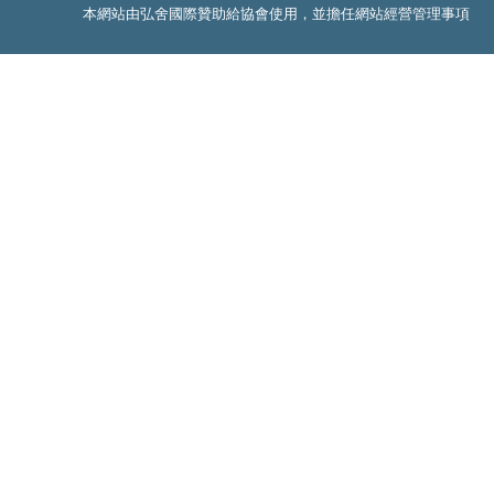
本網站由弘舍國際贊助給協會使用，並擔任網站經營管理事項