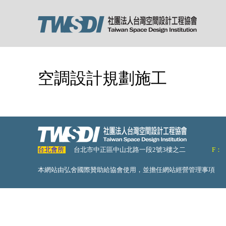
空調設計規劃施工
台北會所
台北市中正區中山北路一段2號3樓之二
F：
本網站由弘舍國際贊助給協會使用，並擔任網站經營管理事項