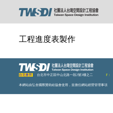
工程進度表製作
台北會所
台北市中正區中山北路一段2號3樓之二
F：
本網站由弘舍國際贊助給協會使用，並擔任網站經營管理事項