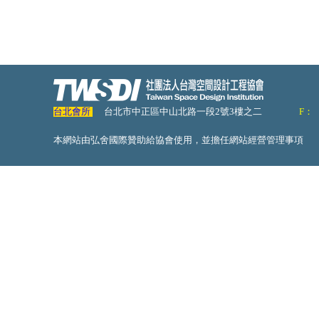
台北會所
台北市中正區中山北路一段2號3樓之二
F：
本網站由弘舍國際贊助給協會使用，並擔任網站經營管理事項