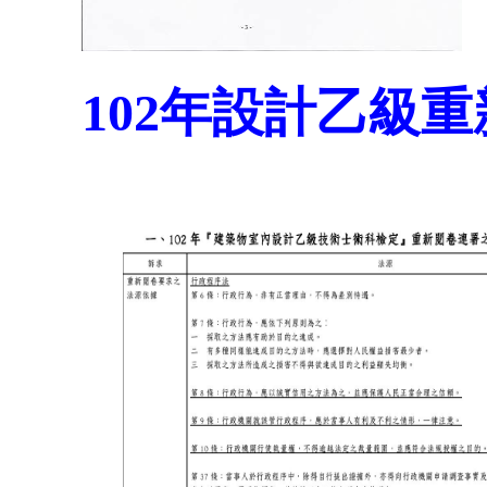
102年設計乙級