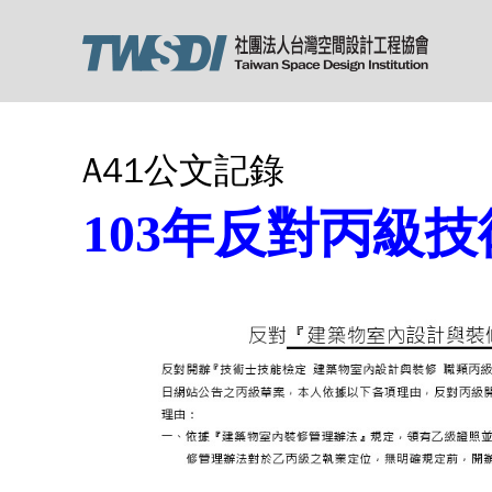
A41公文記錄
103年反對丙級